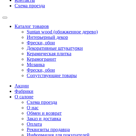
Контакты
Схема проезда
Каталог товаров
Suntan wood (обожженное дерево)
Интерьерный декор
Фрески, обои
Декоративные штукатурки
Керамическая плитка
Керамогранит
Мозаика
Фрески, обои
Сопутствующие товары
Акции
Фабрики
О салоне
Схема проезда
О нас
Обмен и возврат
Заказ и доставка
Оплата
Реквизиты продавца
Информация для покупателей