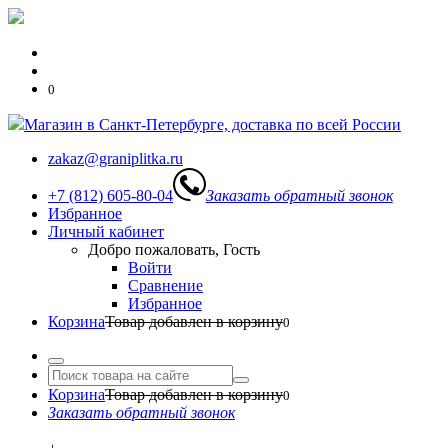
0
Магазин в Санкт-Петербурге, доставка по всей России
zakaz@graniplitka.ru
+7 (812) 605-80-04
Заказать обратный звонок
Избранное
Личный кабинет
Добро пожаловать, Гость
Войти
Сравнение
Избранное
Корзина
Товар добавлен в корзину
0
Корзина
Товар добавлен в корзину
0
Заказать обратный звонок