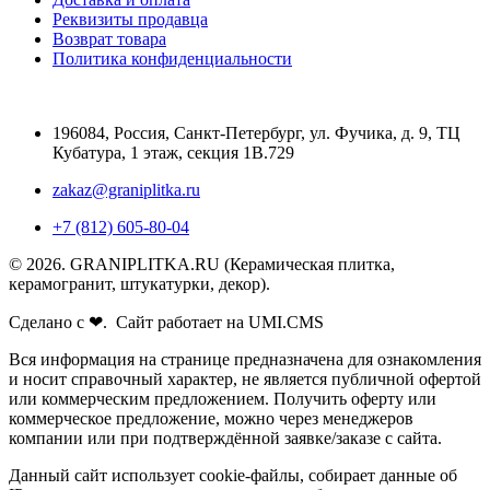
Реквизиты продавца
Возврат товара
Политика конфиденциальности
196084
,
Россия, Санкт-Петербург
,
ул. Фучика, д. 9, ТЦ
Кубатура, 1 этаж, секция 1В.729
zakaz@graniplitka.ru
+7 (812) 605-80-04
© 2026. GRANIPLITKA.RU (Керамическая плитка,
керамогранит, штукатурки, декор).
Сделано с ❤. Сайт работает на UMI.CMS
Вся информация на странице предназначена для ознакомления
и носит справочный характер, не является публичной офертой
или коммерческим предложением. Получить оферту или
коммерческое предложение, можно через менеджеров
компании или при подтверждённой заявке/заказе с сайта.
Данный сайт использует cookie-файлы, собирает данные об