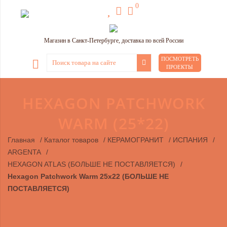
0
Магазин в Санкт-Петербурге, доставка по всей России
ПОСМОТРЕТЬ
ПРОЕКТЫ
HEXAGON PATCHWORK
WARM (25*22)
Главная
/
Каталог товаров
/
КЕРАМОГРАНИТ
/
ИСПАНИЯ
/
ARGENTA
/
HEXAGON ATLAS (БОЛЬШЕ НЕ ПОСТАВЛЯЕТСЯ)
/
Hexagon Patchwork Warm 25х22 (БОЛЬШЕ НЕ
ПОСТАВЛЯЕТСЯ)