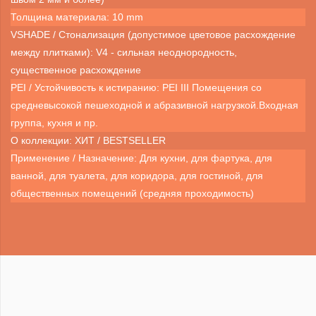
Толщина материала: 10 mm
VSHADE / Стонализация (допустимое цветовое расхождение
между плитками): V4 - сильная неоднородность,
существенное расхождение
PEI / Устойчивость к истиранию: PEI III Помещения со
средневысокой пешеходной и абразивной нагрузкой.Входная
группа, кухня и пр.
О коллекции: ХИТ / BESTSELLER
Применение / Назначение: Для кухни, для фартука, для
ванной, для туалета, для коридора, для гостиной, для
общественных помещений (средняя проходимость)