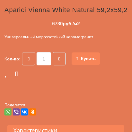
Aparici Vienna White Natural 59,2х59,2
6730
руб./м2
Универсальный морозостойкий керамогранит
Купить
Кол-во:
Поделится:
Характеристики