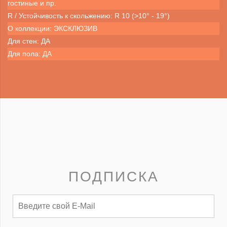
гостиные и пр.
R / Устойчивость к скольжению: R 10 (>10° - 19°)
О коллекции: ЭКСКЛЮЗИВ
Для стен: ДА
Для пола: ДА
ПОДПИСКА