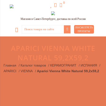
0
Магазин в Санкт-Петербурге, доставка по всей России
ПОСМОТРЕТЬ
ПРОЕКТЫ
APARICI VIENNA WHITE
NATURAL 59,2Х59,2
Главная
/
Каталог товаров
/
КЕРАМОГРАНИТ
/
ИСПАНИЯ
/
APARICI
/
VIENNA
/
Aparici Vienna White Natural 59,2х59,2