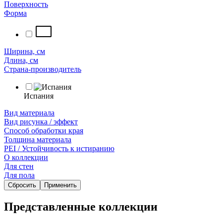
Поверхность
Форма
Ширина, см
Длина, см
Страна-производитель
Испания
Вид материала
Вид рисунка / эффект
Способ обработки края
Толщина материала
PEI / Устойчивость к истиранию
О коллекции
Для стен
Для пола
Сбросить
Применить
Представленные коллекции