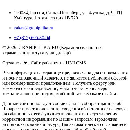
196084
,
Россия, Санкт-Петербург
,
ул. Фучика, д. 9, ТЦ
Кубатура, 1 этаж, секция 1В.729
zakaz@graniplitka.ru
+7 (812) 605-80-04
© 2026. GRANIPLITKA.RU (Керамическая плитка,
керамогранит, штукатурки, декор).
Сделано с ❤. Сайт работает на UMI.CMS
Вся информация на странице предназначена для ознакомления
и носит справочный характер, не является публичной офертой
или коммерческим предложением. Получить оферту или
коммерческое предложение, можно через менеджеров
компании или при подтверждённой заявке/заказе с сайта.
Данный сайт использует cookie-файлы, собирает данные об
IP-адресе и местоположении, сведения об источнике перехода
на сайт в целях его функционирования и предоставления
корректной информации по Вашим запросам. Продолжая
использовать данный ресурс, Вы автоматически соглашаетесь
с использованием данных технологий и обработкой