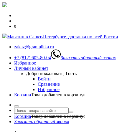
0
Магазин в Санкт-Петербурге, доставка по всей России
zakaz@graniplitka.ru
+7 (812) 605-80-04
Заказать обратный звонок
Избранное
Личный кабинет
Добро пожаловать, Гость
Войти
Сравнение
Избранное
Корзина
Товар добавлен в корзину
0
Корзина
Товар добавлен в корзину
0
Заказать обратный звонок