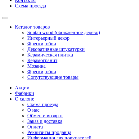
Контакты
Схема проезда
Каталог товаров
Suntan wood (обожженное дерево)
Интерьерный декор
Фрески, обои
Декоративные штукатурки
Керамическая плитка
Керамогранит
Мозаика
Фрески, обои
Сопутствующие товары
Акции
Фабрики
О салоне
Схема проезда
О нас
Обмен и возврат
Заказ и доставка
Оплата
Реквизиты продавца
Информация для покупателей