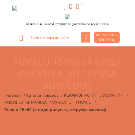
0
Магазин в Санкт-Петербурге, доставка по всей России
ПОСМОТРЕТЬ
ПРОЕКТЫ
TUVALU 15X90 (4 ВИДА
РИСУНКА, ОТГРУЗКА
МИКСОМ)
Главная
/
Каталог товаров
/
КЕРАМОГРАНИТ
/
ИСПАНИЯ
/
ABSOLUT KERAMIKA
/
VANNATU - TUVALU
/
Tuvalu 15x90 (4 вида рисунка, отгрузка миксом)