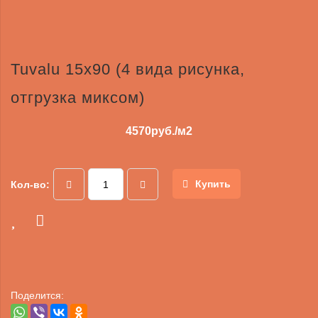
Tuvalu 15x90 (4 вида рисунка,
отгрузка миксом)
4570
руб./м2
Купить
Кол-во:
Поделится: