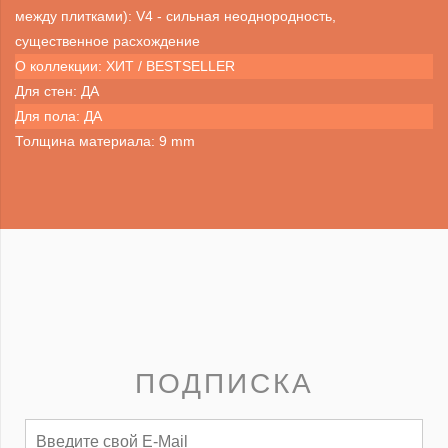
между плитками): V4 - сильная неоднородность,
существенное расхождение
О коллекции: ХИТ / BESTSELLER
Для стен: ДА
Для пола: ДА
Толщина материала: 9 mm
ПОДПИСКА