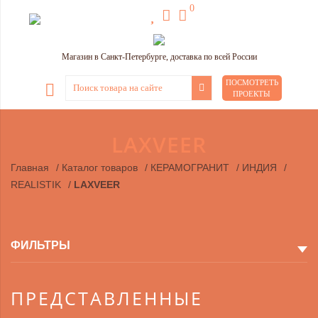
0
Магазин в Санкт-Петербурге, доставка по всей России
ПОСМОТРЕТЬ
ПРОЕКТЫ
LAXVEER
Главная
/
Каталог товаров
/
КЕРАМОГРАНИТ
/
ИНДИЯ
/
REALISTIK
/
LAXVEER
ФИЛЬТРЫ
ПРЕДСТАВЛЕННЫЕ