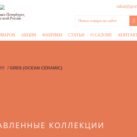
zakaz@grani
нкт-Петербурге,
о всей России
ОВАРОВ
АКЦИИ
ФАБРИКИ
СТАТЬИ
О САЛОНЕ
КОНТАК
/
ИЯ
GRES (OCEAN CERAMIC)
АВЛЕННЫЕ КОЛЛЕКЦИИ