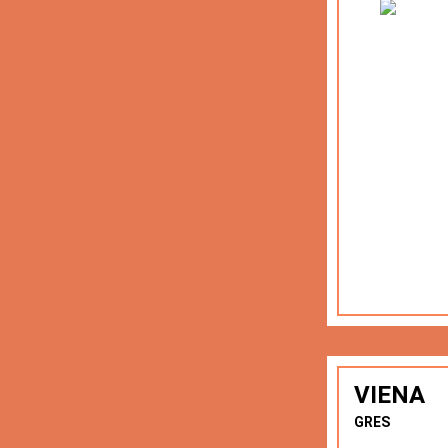
VIENA
GRES