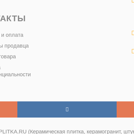
ТАКТЫ
 и оплата
ы продавца
товара
а
нциальности
LITKA.RU (Керамическая плитка, керамогранит, штук