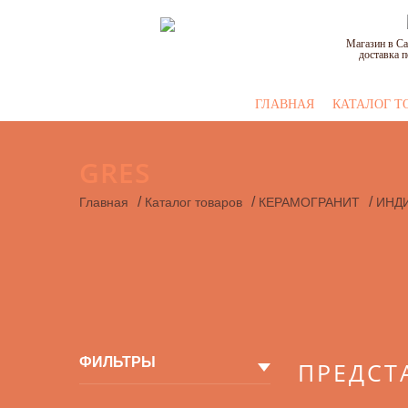
Магазин в Са
доставка п
ГЛАВНАЯ
КАТАЛОГ Т
GRES
/
/
/
Главная
Каталог товаров
КЕРАМОГРАНИТ
ИНД
ФИЛЬТРЫ
ПРЕДСТ