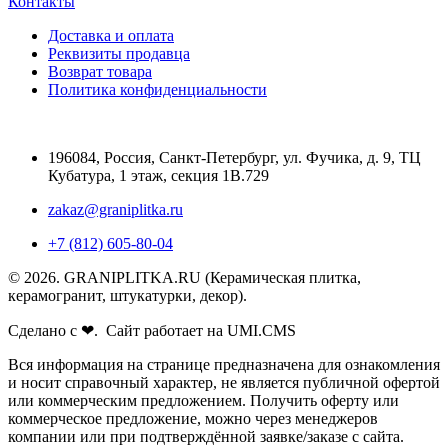
Контакты
Доставка и оплата
Реквизиты продавца
Возврат товара
Политика конфиденциальности
196084
,
Россия, Санкт-Петербург
,
ул. Фучика, д. 9, ТЦ
Кубатура, 1 этаж, секция 1В.729
zakaz@graniplitka.ru
+7 (812) 605-80-04
© 2026. GRANIPLITKA.RU (Керамическая плитка,
керамогранит, штукатурки, декор).
Сделано с ❤. Сайт работает на UMI.CMS
Вся информация на странице предназначена для ознакомления
и носит справочный характер, не является публичной офертой
или коммерческим предложением. Получить оферту или
коммерческое предложение, можно через менеджеров
компании или при подтверждённой заявке/заказе с сайта.