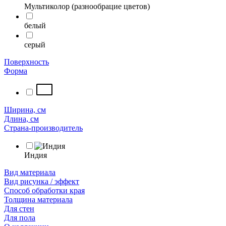
Мультиколор (разнообрацие цветов)
белый
серый
Поверхность
Форма
Ширина, см
Длина, см
Страна-производитель
Индия
Вид материала
Вид рисунка / эффект
Способ обработки края
Толщина материала
Для стен
Для пола