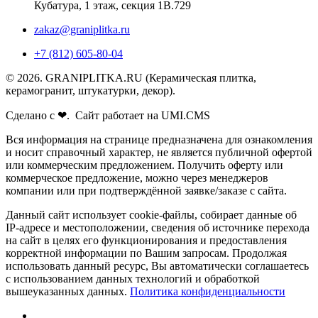
Кубатура, 1 этаж, секция 1В.729
zakaz@graniplitka.ru
+7 (812) 605-80-04
© 2026. GRANIPLITKA.RU (Керамическая плитка,
керамогранит, штукатурки, декор).
Сделано с ❤. Сайт работает на UMI.CMS
Вся информация на странице предназначена для ознакомления
и носит справочный характер, не является публичной офертой
или коммерческим предложением. Получить оферту или
коммерческое предложение, можно через менеджеров
компании или при подтверждённой заявке/заказе с сайта.
Данный сайт использует cookie-файлы, собирает данные об
IP-адресе и местоположении, сведения об источнике перехода
на сайт в целях его функционирования и предоставления
корректной информации по Вашим запросам. Продолжая
использовать данный ресурс, Вы автоматически соглашаетесь
с использованием данных технологий и обработкой
вышеуказанных данных.
Политика конфиденциальности