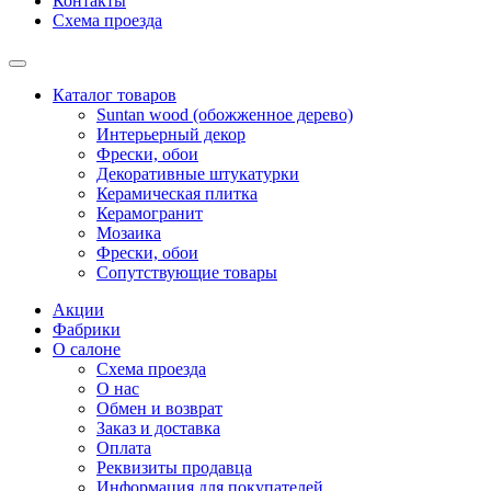
Контакты
Схема проезда
Каталог товаров
Suntan wood (обожженное дерево)
Интерьерный декор
Фрески, обои
Декоративные штукатурки
Керамическая плитка
Керамогранит
Мозаика
Фрески, обои
Сопутствующие товары
Акции
Фабрики
О салоне
Схема проезда
О нас
Обмен и возврат
Заказ и доставка
Оплата
Реквизиты продавца
Информация для покупателей