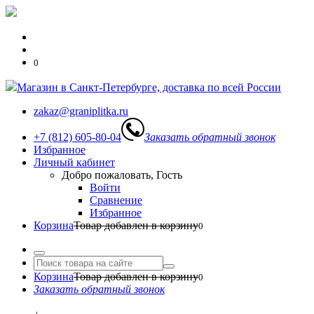
0
Магазин в Санкт-Петербурге, доставка по всей России
zakaz@graniplitka.ru
+7 (812) 605-80-04
Заказать обратный звонок
Избранное
Личный кабинет
Добро пожаловать, Гость
Войти
Сравнение
Избранное
Корзина
Товар добавлен в корзину
0
Корзина
Товар добавлен в корзину
0
Заказать обратный звонок