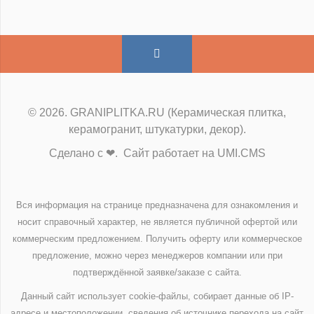
© 2026. GRANIPLITKA.RU (Керамическая плитка,
керамогранит, штукатурки, декор).
Сделано с ❤. Сайт работает на UMI.CMS
Вся информация на странице предназначена для ознакомления и
носит справочный характер, не является публичной офертой или
коммерческим предложением. Получить оферту или коммерческое
предложение, можно через менеджеров компании или при
подтверждённой заявке/заказе с сайта.
Данный сайт использует cookie-файлы, собирает данные об IP-
адресе и местоположении, сведения об источнике перехода на сайт