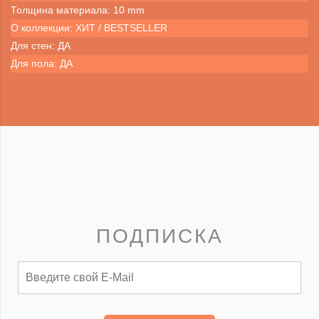
Толщина материала: 10 mm
О коллекции: ХИТ / BESTSELLER
Для стен: ДА
Для пола: ДА
ПОДПИСКА