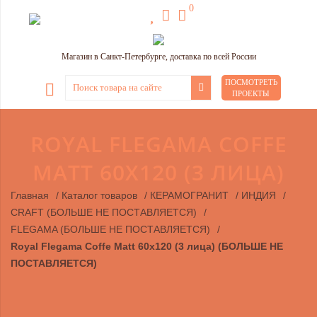
0
Магазин в Санкт-Петербурге, доставка по всей России
ПОСМОТРЕТЬ
ПРОЕКТЫ
ROYAL FLEGAMA COFFE
MATT 60X120 (3 ЛИЦА)
Главная
/
Каталог товаров
/
КЕРАМОГРАНИТ
/
ИНДИЯ
/
CRAFT (БОЛЬШЕ НЕ ПОСТАВЛЯЕТСЯ)
/
FLEGAMA (БОЛЬШЕ НЕ ПОСТАВЛЯЕТСЯ)
/
Royal Flegama Coffe Matt 60x120 (3 лица) (БОЛЬШЕ НЕ
ПОСТАВЛЯЕТСЯ)