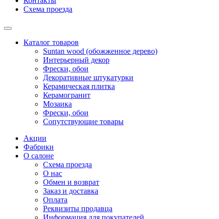
Контакты
Схема проезда
Каталог товаров
Suntan wood (обожженное дерево)
Интерьерный декор
Фрески, обои
Декоративные штукатурки
Керамическая плитка
Керамогранит
Мозаика
Фрески, обои
Сопутствующие товары
Акции
Фабрики
О салоне
Схема проезда
О нас
Обмен и возврат
Заказ и доставка
Оплата
Реквизиты продавца
Информация для покупателей