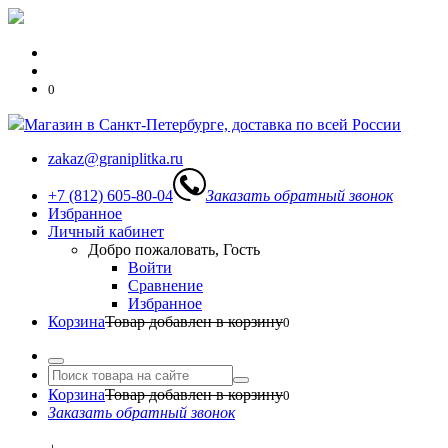
0
Магазин в Санкт-Петербурге, доставка по всей России
zakaz@graniplitka.ru
+7 (812) 605-80-04
Заказать обратный звонок
Избранное
Личный кабинет
Добро пожаловать, Гость
Войти
Сравнение
Избранное
Корзина
Товар добавлен в корзину
0
Корзина
Товар добавлен в корзину
0
Заказать обратный звонок