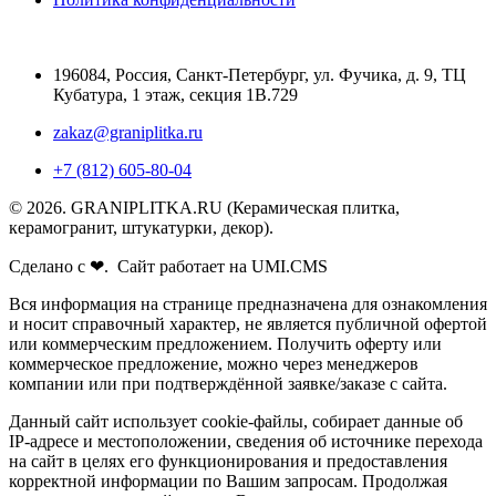
196084
,
Россия, Санкт-Петербург
,
ул. Фучика, д. 9, ТЦ
Кубатура, 1 этаж, секция 1В.729
zakaz@graniplitka.ru
+7 (812) 605-80-04
© 2026. GRANIPLITKA.RU (Керамическая плитка,
керамогранит, штукатурки, декор).
Сделано с ❤. Сайт работает на UMI.CMS
Вся информация на странице предназначена для ознакомления
и носит справочный характер, не является публичной офертой
или коммерческим предложением. Получить оферту или
коммерческое предложение, можно через менеджеров
компании или при подтверждённой заявке/заказе с сайта.
Данный сайт использует cookie-файлы, собирает данные об
IP-адресе и местоположении, сведения об источнике перехода
на сайт в целях его функционирования и предоставления
корректной информации по Вашим запросам. Продолжая