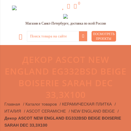
0
Магазин в Санкт-Петербурге, доставка по всей России
ПОСМОТРЕТЬ
ПРОЕКТЫ
ДЕКОР ASCOT NEW
ENGLAND EG332BSD BEIGE
BOISERIE SARAH DEC
33,3X100
Главная
/
Каталог товаров
/
КЕРАМИЧЕСКАЯ ПЛИТКА
/
ИТАЛИЯ
/
ASCOT CERAMICHE
/
NEW ENGLAND BEIGE
/
Декор ASCOT NEW ENGLAND EG332BSD BEIGE BOISERIE
SARAH DEC 33,3X100