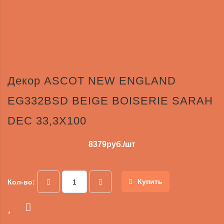
Декор ASCOT NEW ENGLAND
EG332BSD BEIGE BOISERIE SARAH
DEC 33,3X100
8379
руб./шт
Купить
Кол-во: