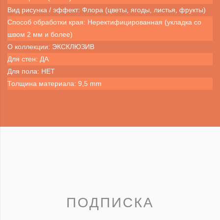
Вид рисунка / эффект: Флора (цветы, ягоды, листья, фрукты)
Способ обработки края: Неректифицированная (укладка со
швом 2 мм и более)
О коллекции: ЭКСКЛЮЗИВ
Для стен: ДА
Для пола: НЕТ
Толщина материала: 9,5 mm
ПОДПИСКА