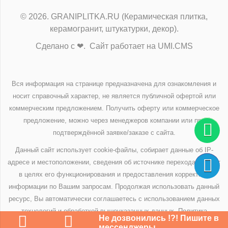
© 2026. GRANIPLITKA.RU (Керамическая плитка,
керамогранит, штукатурки, декор).
Сделано с ❤. Сайт работает на UMI.CMS
Вся информация на странице предназначена для ознакомления и
носит справочный характер, не является публичной офертой или
коммерческим предложением. Получить оферту или коммерческое
предложение, можно через менеджеров компании или при
подтверждённой заявке/заказе с сайта.
Данный сайт использует cookie-файлы, собирает данные об IP-
адресе и местоположении, сведения об источнике перехода на сайт
в целях его функционирования и предоставления корректной
информации по Вашим запросам. Продолжая использовать данный
ресурс, Вы автоматически соглашаетесь с использованием данных
технологий и обработкой вышеуказанных данных.
Политика
Не дозвонились !?! Пишите в
конфиденциальности
мессенджеры