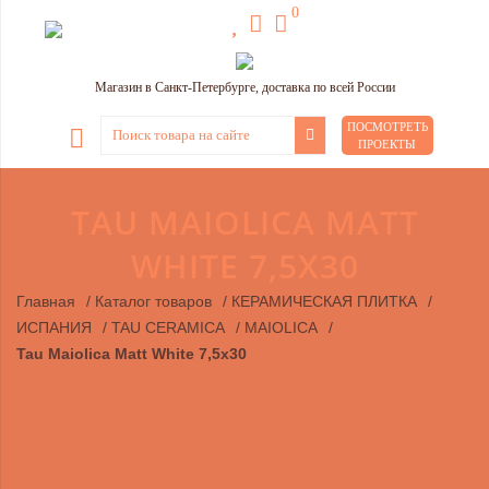
0
Магазин в Санкт-Петербурге, доставка по всей России
ПОСМОТРЕТЬ
ПРОЕКТЫ
TAU MAIOLICA MATT
WHITE 7,5Х30
Главная
/
Каталог товаров
/
КЕРАМИЧЕСКАЯ ПЛИТКА
/
ИСПАНИЯ
/
TAU CERAMICA
/
MAIOLICA
/
Tau Maiolica Matt White 7,5х30