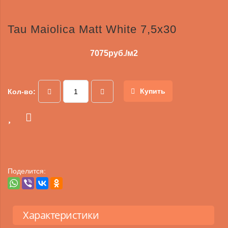
Tau Maiolica Matt White 7,5х30
7075
руб./м2
Купить
Кол-во:
Поделится:
Характеристики