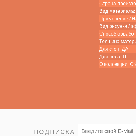
Страна-произво
Вид материала: 
Применение / На
Вид рисунка / э
Способ обработ
Толщина матер
Для стен: ДА
Для пола: НЕТ
О коллекции: 
ПОДПИСКА