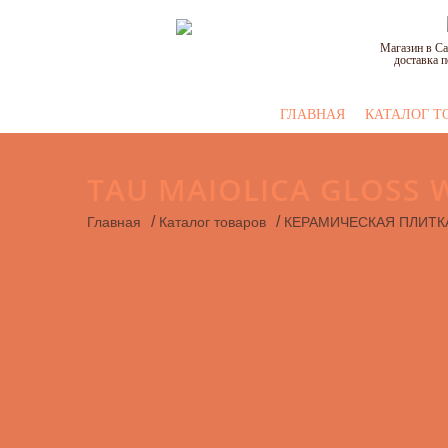
Магазин в Са
доставка п
ГЛАВНАЯ
КАТАЛОГ Т
TAU MAIOLICA GLOSS W
/
/
Главная
Каталог товаров
КЕРАМИЧЕСКАЯ ПЛИТК