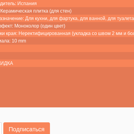
дитель: Испания
Керамическая плитка (для стен)
значение: Для кухни, для фартука, для ванной, для туалет
ффект: Моноколор (один цвет)
ки края: Неректифицированная (укладка со швом 2 мм и бо
иала: 10 mm
СКИДКА
Подписаться