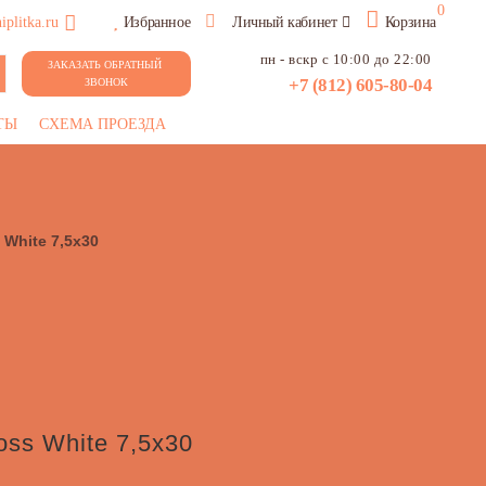
0
plitka.ru
Избранное
Личный кабинет
Корзина
пн - вскр с 10:00 до 22:00
ЗАКАЗАТЬ ОБРАТНЫЙ 
+7 (812) 605-80-04
ЗВОНОК
ТЫ
СХЕМА ПРОЕЗДА
 White 7,5х30
oss White 7,5х30