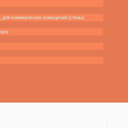
а, для коммерческих помещений (стены)
лее)