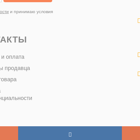
ости
и принимаю условия
ТАКТЫ
 и оплата
ы продавца
товара
а
нциальности