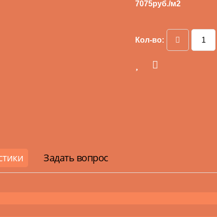
7075
руб./м2
Кол-во:
стики
Задать вопрос