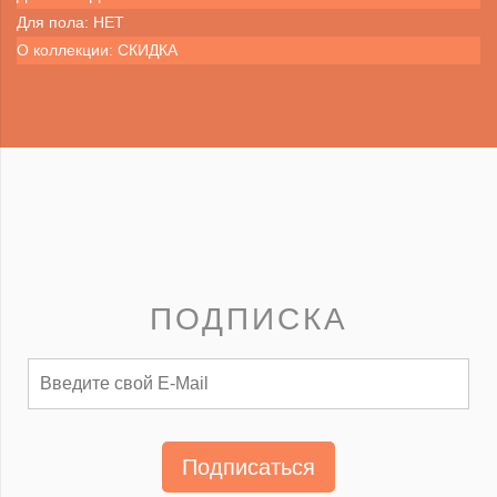
Для пола: НЕТ
О коллекции: СКИДКА
ПОДПИСКА
Подписаться