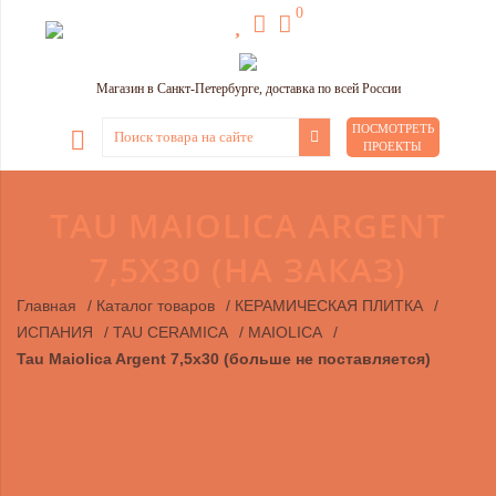
0
Магазин в Санкт-Петербурге, доставка по всей России
ПОСМОТРЕТЬ
ПРОЕКТЫ
TAU MAIOLICA ARGENT
7,5Х30 (НА ЗАКАЗ)
Главная
/
Каталог товаров
/
КЕРАМИЧЕСКАЯ ПЛИТКА
/
ИСПАНИЯ
/
TAU CERAMICA
/
MAIOLICA
/
Tau Maiolica Argent 7,5х30 (больше не поставляется)