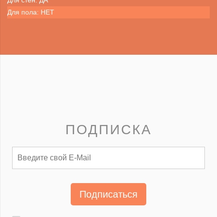
Для стен: ДА
Для пола: НЕТ
ПОДПИСКА
Подписаться