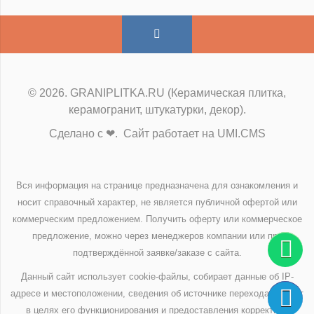
© 2026. GRANIPLITKA.RU (Керамическая плитка,
керамогранит, штукатурки, декор).
Сделано с ❤. Сайт работает на UMI.CMS
Вся информация на странице предназначена для ознакомления и
носит справочный характер, не является публичной офертой или
коммерческим предложением. Получить оферту или коммерческое
предложение, можно через менеджеров компании или при
подтверждённой заявке/заказе с сайта.
Данный сайт использует cookie-файлы, собирает данные об IP-
адресе и местоположении, сведения об источнике перехода на сайт
в целях его функционирования и предоставления корректной