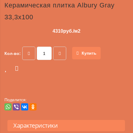
Керамическая плитка Albury Gray
33,3х100
4310
руб./м2
Купить
Кол-во:
Поделится:
Характеристики