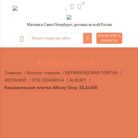
0
Магазин в Санкт-Петербурге, доставка по всей России
ПОСМОТРЕТЬ
ПРОЕКТЫ
ALBURY GRAY
Главная
/
Каталог товаров
/
КЕРАМИЧЕСКАЯ ПЛИТКА
/
ИСПАНИЯ
/
STN CERAMICA
/
ALBURY
/
Керамическая плитка Albury Gray 33,3х100