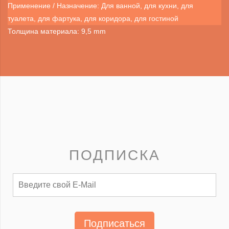
Применение / Назначение: Для ванной, для кухни, для
туалета, для фартука, для коридора, для гостиной
Толщина материала: 9,5 mm
ПОДПИСКА
Подписаться