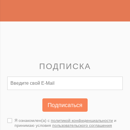
ПОДПИСКА
Подписаться
Я ознакомлен(а) с
политикой конфиденциальности
и
принимаю условия
пользовательского соглашения