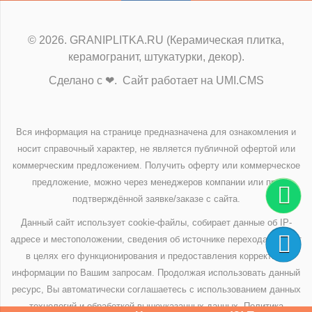
© 2026. GRANIPLITKA.RU (Керамическая плитка,
керамогранит, штукатурки, декор).
Сделано с ❤. Сайт работает на UMI.CMS
Вся информация на странице предназначена для ознакомления и
носит справочный характер, не является публичной офертой или
коммерческим предложением. Получить оферту или коммерческое
предложение, можно через менеджеров компании или при
подтверждённой заявке/заказе с сайта.
Данный сайт использует cookie-файлы, собирает данные об IP-
адресе и местоположении, сведения об источнике перехода на сайт
в целях его функционирования и предоставления корректной
информации по Вашим запросам. Продолжая использовать данный
ресурс, Вы автоматически соглашаетесь с использованием данных
технологий и обработкой вышеуказанных данных.
Политика