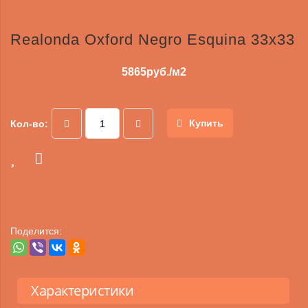
Realonda Oxford Negro Esquina 33x33
5865
руб./м2
Купить
Кол-во:
Поделится:
Характеристики