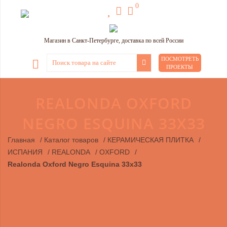
0
Магазин в Санкт-Петербурге, доставка по всей России
ПОСМОТРЕТЬ
ПРОЕКТЫ
REALONDA OXFORD
NEGRO ESQUINA 33X33
Главная
/
Каталог товаров
/
КЕРАМИЧЕСКАЯ ПЛИТКА
/
ИСПАНИЯ
/
REALONDA
/
OXFORD
/
Realonda Oxford Negro Esquina 33x33