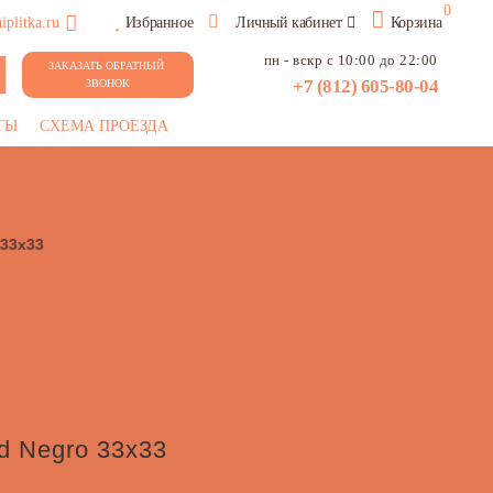
0
plitka.ru
Избранное
Личный кабинет
Корзина
пн - вскр с 10:00 до 22:00
ЗАКАЗАТЬ ОБРАТНЫЙ 
+7 (812) 605-80-04
ЗВОНОК
ТЫ
СХЕМА ПРОЕЗДА
 33x33
d Negro 33x33