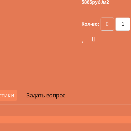
5865
руб./м2
Кол-во:
стики
Задать вопрос