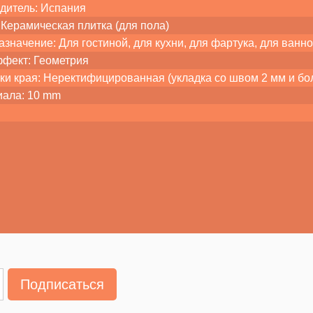
дитель: Испания
Керамическая плитка (для пола)
значение: Для гостиной, для кухни, для фартука, для ванно
ффект: Геометрия
ки края: Неректифицированная (укладка со швом 2 мм и бо
иала: 10 mm
Подписаться