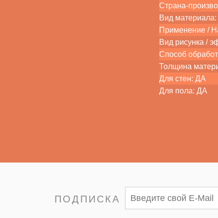
Страна-произво
Вид материала: 
Применение / На
Вид рисунка / э
Способ обработ
Толщина матер
Для стен: ДА
Для пола: ДА
ПОДПИСКА