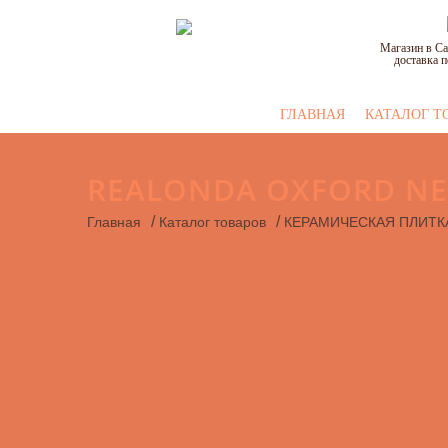
Магазин в Са
доставка п
ГЛАВНАЯ
КАТАЛОГ Т
REALONDA OXFORD NE
/
/
Главная
Каталог товаров
КЕРАМИЧЕСКАЯ ПЛИТК