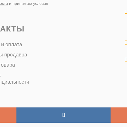
ости
и принимаю условия
ТАКТЫ
 и оплата
ы продавца
товара
а
нциальности