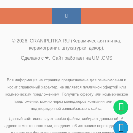
© 2026. GRANIPLITKA.RU (Керамическая плитка,
керамогранит, штукатурки, декор).
Сделано с ❤. Сайт работает на UMI.CMS
Вся информация на странице предназначена для ознакомления и
носит справочный характер, не является публичной офертой или
коммерческим предложением. Получить оферту или коммерческое
предложение, можно через менеджеров компании или при
подтверждённой заявке/заказе с сайта.
Данный сайт использует cookie-файлы, собирает данные об IP-
адресе и местоположении, сведения об источнике перехода на сайт
в целях его функционирования и предоставления корректной