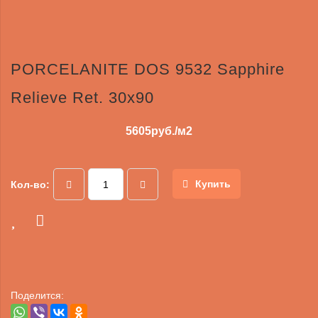
PORCELANITЕ DOS 9532 Sapphire
Relieve Ret. 30х90
5605
руб./м2
Купить
Кол-во:
Поделится: