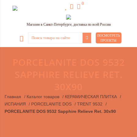
0
Магазин в Санкт-Петербурге, доставка по всей России
ПОСМОТРЕТЬ
ПРОЕКТЫ
PORCELANITЕ DOS 9532
SAPPHIRE RELIEVE RET.
30Х90
Главная
/
Каталог товаров
/
КЕРАМИЧЕСКАЯ ПЛИТКА
/
ИСПАНИЯ
/
PORCELANITЕ DOS
/
TRENT 9532
/
PORCELANITЕ DOS 9532 Sapphire Relieve Ret. 30х90