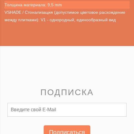
Толщина материала: 9,5 mm
VSHADE / Стонализация (допустимое цветовое расхождение
между плитками): V1 - однородный, единообразный вид
ПОДПИСКА
Подписаться