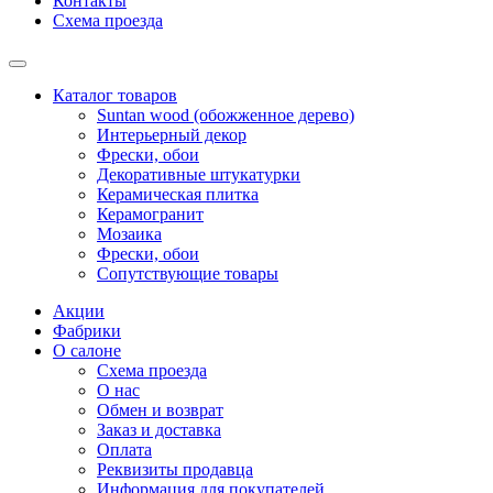
Контакты
Схема проезда
Каталог товаров
Suntan wood (обожженное дерево)
Интерьерный декор
Фрески, обои
Декоративные штукатурки
Керамическая плитка
Керамогранит
Мозаика
Фрески, обои
Сопутствующие товары
Акции
Фабрики
О салоне
Схема проезда
О нас
Обмен и возврат
Заказ и доставка
Оплата
Реквизиты продавца
Информация для покупателей