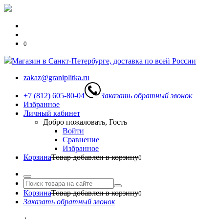
0
Магазин в Санкт-Петербурге, доставка по всей России
zakaz@graniplitka.ru
+7 (812) 605-80-04
Заказать обратный звонок
Избранное
Личный кабинет
Добро пожаловать, Гость
Войти
Сравнение
Избранное
Корзина
Товар добавлен в корзину
0
Корзина
Товар добавлен в корзину
0
Заказать обратный звонок