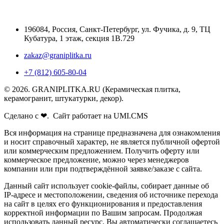
196084
,
Россия, Санкт-Петербург
,
ул. Фучика, д. 9, ТЦ
Кубатура, 1 этаж, секция 1В.729
zakaz@graniplitka.ru
+7 (812) 605-80-04
© 2026. GRANIPLITKA.RU (Керамическая плитка,
керамогранит, штукатурки, декор).
Сделано с ❤. Сайт работает на UMI.CMS
Вся информация на странице предназначена для ознакомления
и носит справочный характер, не является публичной офертой
или коммерческим предложением. Получить оферту или
коммерческое предложение, можно через менеджеров
компании или при подтверждённой заявке/заказе с сайта.
Данный сайт использует cookie-файлы, собирает данные об
IP-адресе и местоположении, сведения об источнике перехода
на сайт в целях его функционирования и предоставления
корректной информации по Вашим запросам. Продолжая
использовать данный ресурс, Вы автоматически соглашаетесь