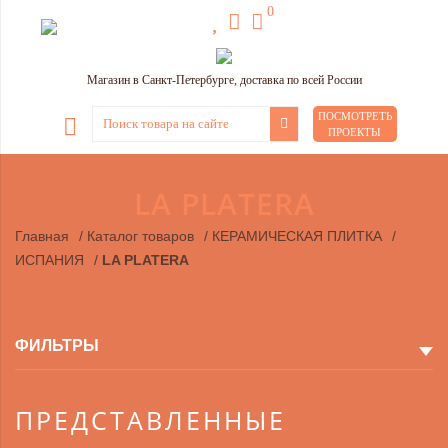
0
Магазин в Санкт-Петербурге, доставка по всей России
ПОСМОТРЕТЬ
ПРОЕКТЫ
LA PLATERA
Главная
/
Каталог товаров
/
КЕРАМИЧЕСКАЯ ПЛИТКА
/
ИСПАНИЯ
/
LA PLATERA
ФИЛЬТРЫ
ПРЕДСТАВЛЕННЫЕ