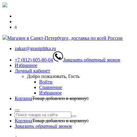
0
Магазин в Санкт-Петербурге, доставка по всей России
zakaz@graniplitka.ru
+7 (812) 605-80-04
Заказать обратный звонок
Избранное
Личный кабинет
Добро пожаловать, Гость
Войти
Сравнение
Избранное
Корзина
Товар добавлен в корзину
0
Корзина
Товар добавлен в корзину
0
Заказать обратный звонок