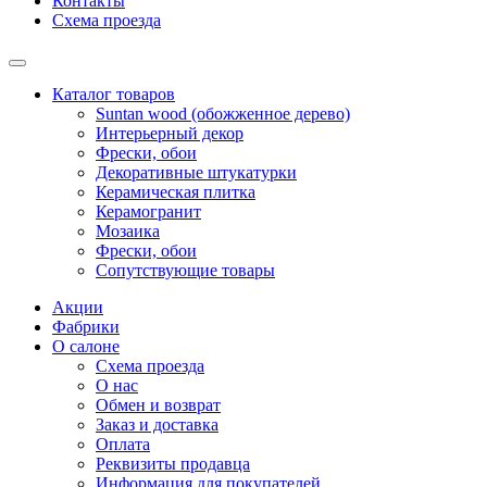
Контакты
Схема проезда
Каталог товаров
Suntan wood (обожженное дерево)
Интерьерный декор
Фрески, обои
Декоративные штукатурки
Керамическая плитка
Керамогранит
Мозаика
Фрески, обои
Сопутствующие товары
Акции
Фабрики
О салоне
Схема проезда
О нас
Обмен и возврат
Заказ и доставка
Оплата
Реквизиты продавца
Информация для покупателей