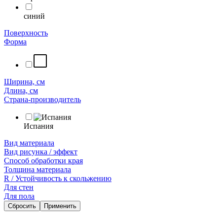
синий
Поверхность
Форма
Ширина, см
Длина, см
Страна-производитель
Испания
Вид материала
Вид рисунка / эффект
Способ обработки края
Толщина материала
R / Устойчивость к скольжению
Для стен
Для пола
Сбросить
Применить