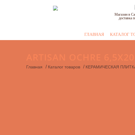
Магазин в Са
доставка п
ГЛАВНАЯ
КАТАЛОГ Т
ARTISAN OCHRE 6,5Х2
/
/
Главная
Каталог товаров
КЕРАМИЧЕСКАЯ ПЛИТК