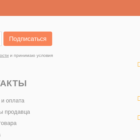
Подписаться
ости
и принимаю условия
ТАКТЫ
 и оплата
ы продавца
товара
а