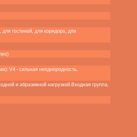
 для гостиной, для коридора, для
лее)
): V4 - сильная неоднородность,
ходной и абразивной нагрузкой.Входная группа,