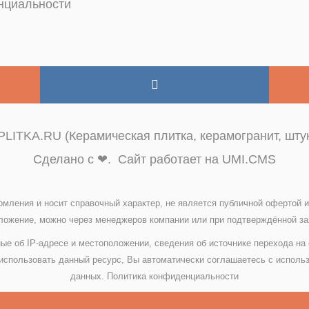
нциальности
LITKA.RU (Керамическая плитка, керамогранит, штук
Сделано с ❤. Сайт работает на UMI.CMS
омления и носит справочный характер, не является публичной офертой
ожение, можно через менеджеров компании или при подтверждённой зая
ые об IP-адресе и местоположении, сведения об источнике перехода на
спользовать данный ресурс, Вы автоматически соглашаетесь с исполь
данных.
Политика конфиденциальности