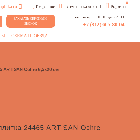
0
plitka.ru
Избранное
Личный кабинет
Корзина
пн - вскр с 10:00 до 22:00
ЗАКАЗАТЬ ОБРАТНЫЙ 
+7 (812) 605-80-04
ЗВОНОК
ТЫ
СХЕМА ПРОЕЗДА
5 ARTISAN Ochre 6,5х20 см
плитка 24465 ARTISAN Ochre