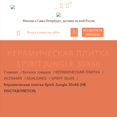
0
Магазин в Санкт-Петербурге, доставка по всей России
ПОСМОТРЕТЬ
ПРОЕКТЫ
КЕРАМИЧЕСКАЯ ПЛИТКА
SPIRIT JUNGLE 30Х60
Главная
/
Каталог товаров
/
КЕРАМИЧЕСКАЯ ПЛИТКА
/
ИСПАНИЯ
/
DUALGRES
/
SPIRIT 30х60
/
Керамическая плитка Spirit Jungle 30х60 (НЕ
ПОСТАВЛЯЕТСЯ)