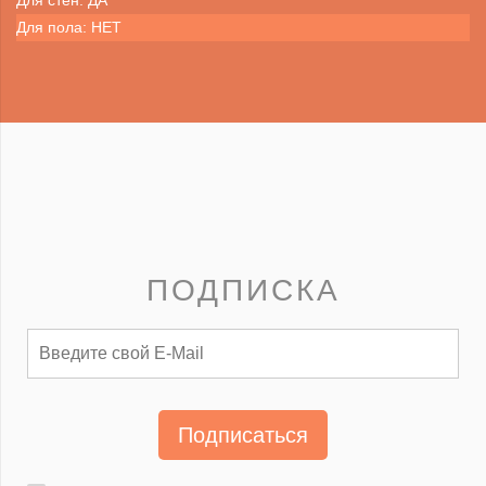
Для стен: ДА
Для пола: НЕТ
ПОДПИСКА
Подписаться