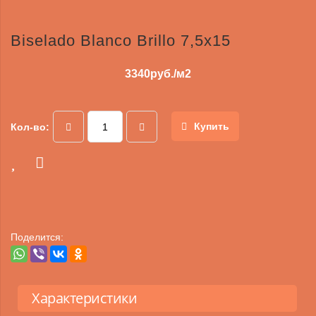
Biselado Blanco Brillo 7,5x15
3340
руб./м2
Купить
Кол-во:
Поделится:
Характеристики