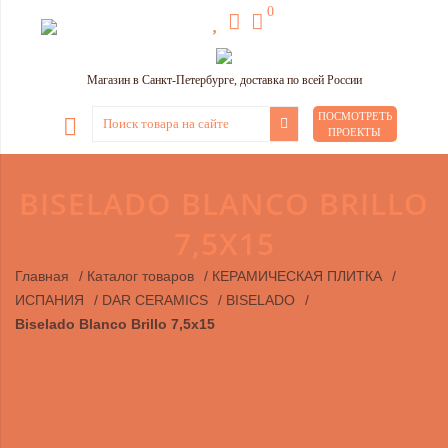
0
Магазин в Санкт-Петербурге, доставка по всей России
ПОСМОТРЕТЬ
ПРОЕКТЫ
BISELADO BLANCO BRILLO
7,5X15
Главная
/
Каталог товаров
/
КЕРАМИЧЕСКАЯ ПЛИТКА
/
ИСПАНИЯ
/
DAR CERAMICS
/
BISELADO
/
Biselado Blanco Brillo 7,5x15