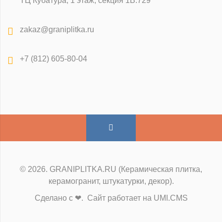
ТЦ Кубатура, 1 этаж, секция 1В.729
zakaz@graniplitka.ru
+7 (812) 605-80-04
© 2026. GRANIPLITKA.RU (Керамическая плитка,
керамогранит, штукатурки, декор).
Сделано с ❤. Сайт работает на UMI.CMS