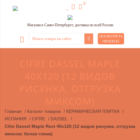
0
Магазин в Санкт-Петербурге, доставка по всей России
ПОСМОТРЕТЬ
ПРОЕКТЫ
CIFRE DASSEL MAPLE
40X120 (12 ВИДОВ
РИСУНКА, ОТГРУЗКА
МИКСОМ)
Главная
/
Каталог товаров
/
КЕРАМИЧЕСКАЯ ПЛИТКА
/
ИСПАНИЯ
/
CIFRE
/
DASSEL
/
Cifre Dassel Maple Rect 40x120 (12 видов рисунка, отгрузка
миксом; белая глина)