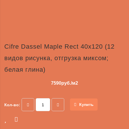
Cifre Dassel Maple Rect 40x120 (12
видов рисунка, отгрузка миксом;
белая глина)
7590
руб./м2
Купить
Кол-во: