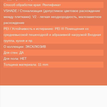
Способ обработки края: Ректификат
VSHADE / Стонализация (допустимое цветовое расхождение
между плитками): V2 - легкая неоднородность, малозаметное
расхождение
PEI / Устойчивость к истиранию: PEI III Помещения со
средневысокой пешеходной и абразивной нагрузкой.Входная
группа, кухня и пр.
О коллекции: ЭКСКЛЮЗИВ
Для стен: ДА
Для пола: НЕТ
Толщина материала: 11 mm