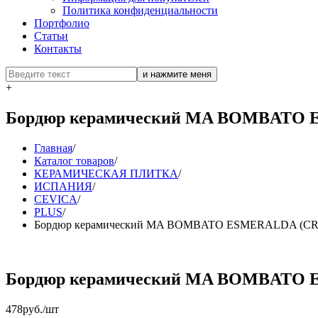
Политика конфиденциальности
Портфолио
Статьи
Контакты
+
Бордюр керамический MA BOMBATO 
Главная
/
Каталог товаров
/
КЕРАМИЧЕСКАЯ ПЛИТКА
/
ИСПАНИЯ
/
CEVICA
/
PLUS
/
Бордюр керамический MA BOMBATO ESMERALDA (CR
Бордюр керамический MA BOMBATO 
478
руб./шт