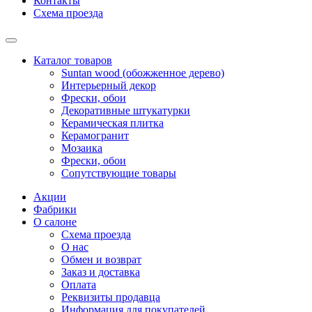
Контакты
Схема проезда
Каталог товаров
Suntan wood (обожженное дерево)
Интерьерный декор
Фрески, обои
Декоративные штукатурки
Керамическая плитка
Керамогранит
Мозаика
Фрески, обои
Сопутствующие товары
Акции
Фабрики
О салоне
Схема проезда
О нас
Обмен и возврат
Заказ и доставка
Оплата
Реквизиты продавца
Информация для покупателей