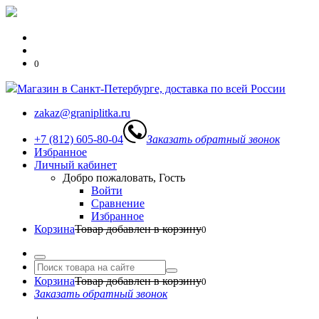
0
Магазин в Санкт-Петербурге, доставка по всей России
zakaz@graniplitka.ru
+7 (812) 605-80-04
Заказать обратный звонок
Избранное
Личный кабинет
Добро пожаловать, Гость
Войти
Сравнение
Избранное
Корзина
Товар добавлен в корзину
0
Корзина
Товар добавлен в корзину
0
Заказать обратный звонок