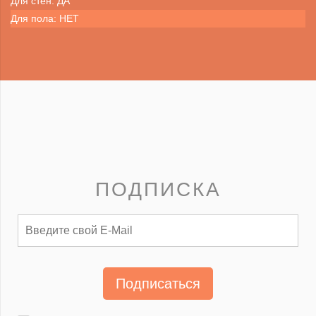
Для стен: ДА
Для пола: НЕТ
ПОДПИСКА
Подписаться