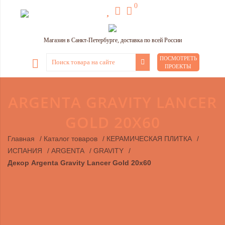
0
Магазин в Санкт-Петербурге, доставка по всей России
ПОСМОТРЕТЬ
ПРОЕКТЫ
ARGENTA GRAVITY LANCER
GOLD 20X60
Главная
/
Каталог товаров
/
КЕРАМИЧЕСКАЯ ПЛИТКА
/
ИСПАНИЯ
/
ARGENTA
/
GRAVITY
/
Декор Argenta Gravity Lancer Gold 20x60