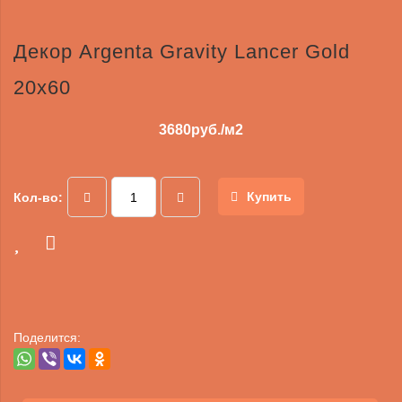
Декор Argenta Gravity Lancer Gold
20x60
3680
руб./м2
Купить
Кол-во:
Поделится: