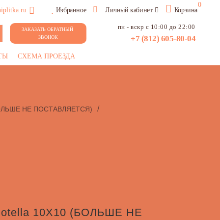
0
plitka.ru
Избранное
Личный кабинет
Корзина
пн - вскр с 10:00 до 22:00
ЗАКАЗАТЬ ОБРАТНЫЙ 
+7 (812) 605-80-04
ЗВОНОК
ТЫ
СХЕМА ПРОЕЗДА
/
БОЛЬШЕ НЕ ПОСТАВЛЯЕТСЯ)
Botella 10X10 (БОЛЬШЕ НЕ