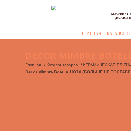
Магазин в Са
доставка п
ГЛАВНАЯ
КАТАЛОГ Т
DECOR MIMBRE BOTELL
/
/
Главная
Каталог товаров
КЕРАМИЧЕСКАЯ ПЛИТК
Decor Mimbre Botella 10X10 (БОЛЬШЕ НЕ ПОСТАВ