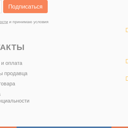
Подписаться
ости
и принимаю условия
ТАКТЫ
 и оплата
ы продавца
товара
а
нциальности