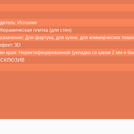
дитель: Испания
Керамическая плитка (для стен)
азначение: Для фартука, для кухни, для коммерческих поме
ффект: 3D
ки края: Неректифицированная (укладка со швом 2 мм и бо
ЭКСКЛЮЗИВ