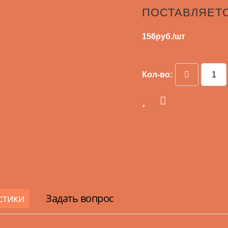
ПОСТАВЛЯЕТ
156
руб./шт
Кол-во:
стики
Задать вопрос