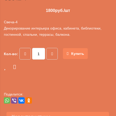
1800
руб./шт
Свеча-4
Декорирование интерьера офиса, кабинета, библиотеки,
гостинной, спальни, террасы, балкона.
Купить
Кол-во:
Поделится: