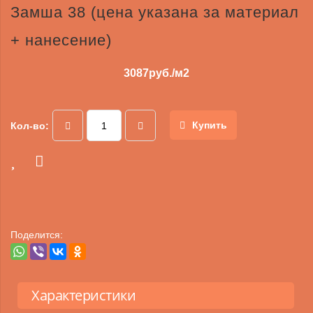
Замша 38 (цена указана за материал
+ нанесение)
3087
руб./м2
Купить
Кол-во:
Поделится:
Характеристики