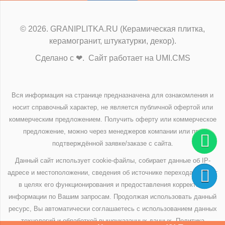
© 2026. GRANIPLITKA.RU (Керамическая плитка,
керамогранит, штукатурки, декор).
Сделано с ❤. Сайт работает на UMI.CMS
Вся информация на странице предназначена для ознакомления и
носит справочный характер, не является публичной офертой или
коммерческим предложением. Получить оферту или коммерческое
предложение, можно через менеджеров компании или при
подтверждённой заявке/заказе с сайта.
Данный сайт использует cookie-файлы, собирает данные об IP-
адресе и местоположении, сведения об источнике перехода на сайт
в целях его функционирования и предоставления корректной
информации по Вашим запросам. Продолжая использовать данный
ресурс, Вы автоматически соглашаетесь с использованием данных
технологий и обработкой вышеуказанных данных.
Политика