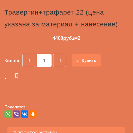
Травертин+трафарет 22 (цена
указана за материал + нанесение)
4400
руб./м2
Купить
Кол-во:
Поделится:
Характеристики