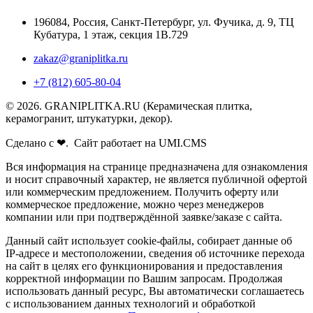
196084
,
Россия, Санкт-Петербург
,
ул. Фучика, д. 9, ТЦ
Кубатура, 1 этаж, секция 1В.729
zakaz@graniplitka.ru
+7 (812) 605-80-04
© 2026. GRANIPLITKA.RU (Керамическая плитка,
керамогранит, штукатурки, декор).
Сделано с ❤. Сайт работает на UMI.CMS
Вся информация на странице предназначена для ознакомления
и носит справочный характер, не является публичной офертой
или коммерческим предложением. Получить оферту или
коммерческое предложение, можно через менеджеров
компании или при подтверждённой заявке/заказе с сайта.
Данный сайт использует cookie-файлы, собирает данные об
IP-адресе и местоположении, сведения об источнике перехода
на сайт в целях его функционирования и предоставления
корректной информации по Вашим запросам. Продолжая
использовать данный ресурс, Вы автоматически соглашаетесь
с использованием данных технологий и обработкой