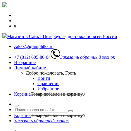
0
Магазин в Санкт-Петербурге, доставка по всей России
zakaz@graniplitka.ru
+7 (812) 605-80-04
Заказать обратный звонок
Избранное
Личный кабинет
Добро пожаловать, Гость
Войти
Сравнение
Избранное
Корзина
Товар добавлен в корзину
0
Корзина
Товар добавлен в корзину
0
Заказать обратный звонок