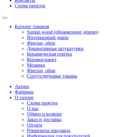
Контакты
Схема проезда
Каталог товаров
Suntan wood (обожженное дерево)
Интерьерный декор
Фрески, обои
Декоративные штукатурки
Керамическая плитка
Керамогранит
Мозаика
Фрески, обои
Сопутствующие товары
Акции
Фабрики
О салоне
Схема проезда
О нас
Обмен и возврат
Заказ и доставка
Оплата
Реквизиты продавца
Информация для покупателей