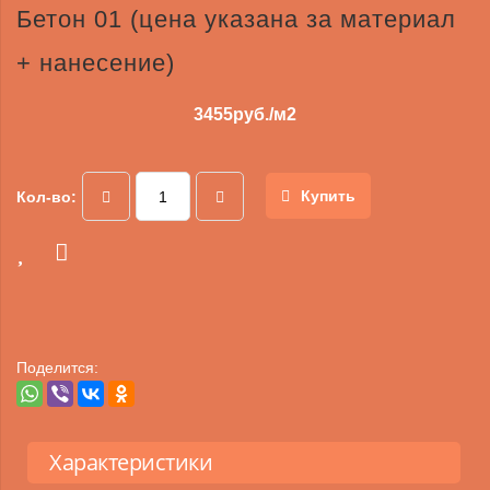
Бетон 01 (цена указана за материал
+ нанесение)
3455
руб./м2
Купить
Кол-во:
Поделится:
Характеристики