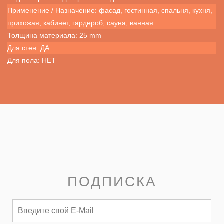
Применение / Назначение: фасад, гостинная, спальня, кухня,
прихожая, кабинет, гардероб, сауна, ванная
Толщина материала: 25 mm
Для стен: ДА
Для пола: НЕТ
ПОДПИСКА