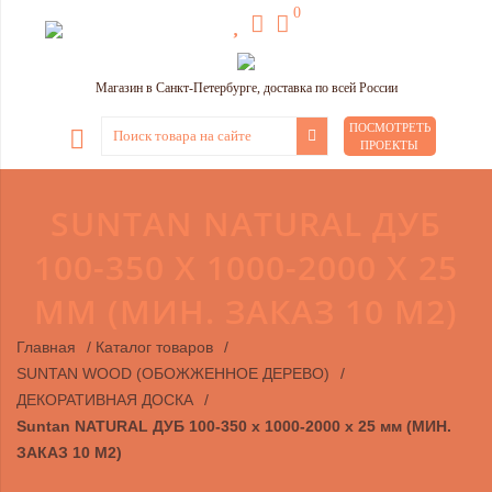
0
Магазин в Санкт-Петербурге, доставка по всей России
ПОСМОТРЕТЬ
ПРОЕКТЫ
SUNTAN NATURAL ДУБ
100-350 X 1000-2000 X 25
ММ (МИН. ЗАКАЗ 10 М2)
Главная
/
Каталог товаров
/
SUNTAN WOOD (ОБОЖЖЕННОЕ ДЕРЕВО)
/
ДЕКОРАТИВНАЯ ДОСКА
/
Suntan NATURAL ДУБ 100-350 x 1000-2000 x 25 мм (МИН.
ЗАКАЗ 10 М2)