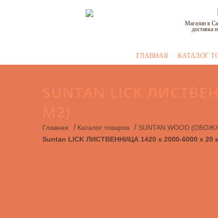
Магазин в Са
доставка п
ГЛАВНАЯ
КАТАЛОГ Т
SUNTAN LICK ЛИСТВЕНН
М2)
/
/
Главная
Каталог товаров
SUNTAN WOOD (ОБОЖ
Suntan LICK ЛИСТВЕННИЦА 1420 x 2000-6000 x 20 