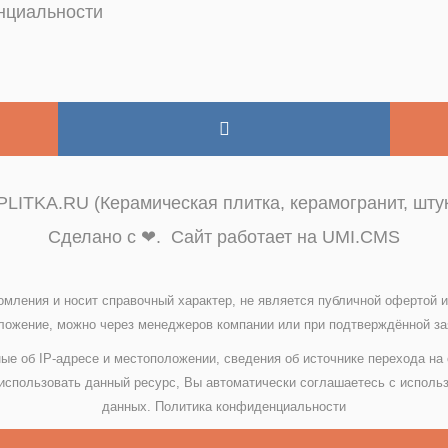
нциальности
LITKA.RU (Керамическая плитка, керамогранит, штук
Сделано с ❤. Сайт работает на UMI.CMS
омления и носит справочный характер, не является публичной офертой
ожение, можно через менеджеров компании или при подтверждённой зая
ые об IP-адресе и местоположении, сведения об источнике перехода на
спользовать данный ресурс, Вы автоматически соглашаетесь с исполь
данных.
Политика конфиденциальности