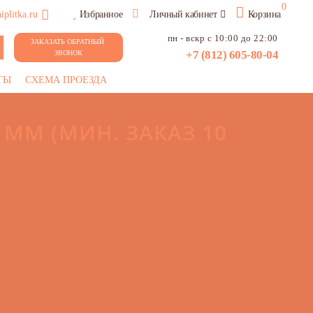
0
plitka.ru
Избранное
Личный кабинет
Корзина
пн - вскр с 10:00 до 22:00
ЗАКАЗАТЬ ОБРАТНЫЙ 
+7 (812) 605-80-04
ЗВОНОК
ТЫ
СХЕМА ПРОЕЗДА
0 ММ (МИН. ЗАКАЗ 10