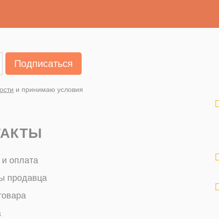
Подписаться
ости
и принимаю условия
ТАКТЫ
 и оплата
ы продавца
товара
а