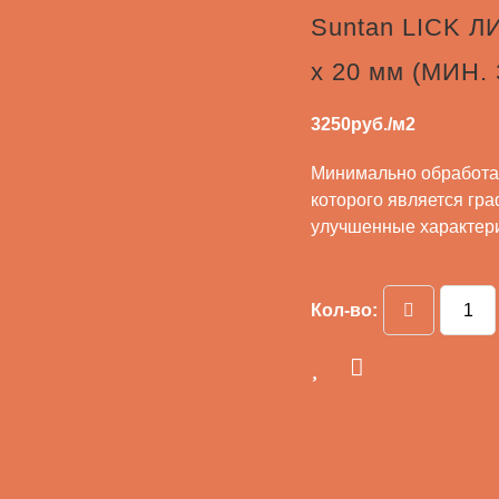
Suntan LICK Л
x 20 мм (МИН.
3250
руб./м2
Минимально обработа
которого является гр
улучшенные характери
Кол-во: