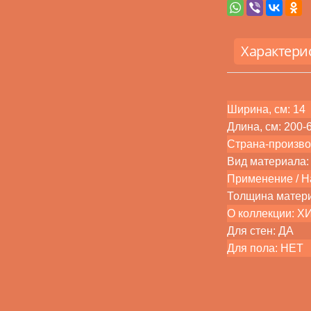
Характери
Ширина, см: 14
Длина, см: 200-
Страна-произво
Вид материала:
Применение / На
Толщина матер
О коллекции: 
Для стен: ДА
Для пола: НЕТ