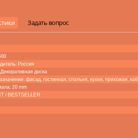
стики
Задать вопрос
600
дитель: Россия
 Декоративная доска
значение: фасад, гостинная, спальня, кухня, прихожая, каб
иала: 20 mm
ХИТ / BESTSELLER