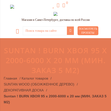
0
Магазин в Санкт-Петербурге, доставка по всей России
ПОСМОТРЕТЬ
ПРОЕКТЫ
SUNTAN ! BURN ХВОЯ 95 X
2000-6000 X 20 ММ (МИН.
ЗАКАЗ 5 М2)
Главная
/
Каталог товаров
/
SUNTAN WOOD (ОБОЖЖЕННОЕ ДЕРЕВО)
/
ДЕКОРАТИВНАЯ ДОСКА
/
Suntan ! BURN ХВОЯ 95 x 2000-6000 x 20 мм (МИН. ЗАКАЗ 5
М2)