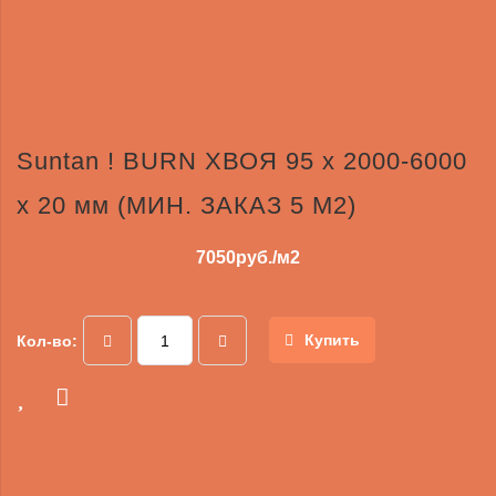
Suntan ! BURN ХВОЯ 95 x 2000-6000
x 20 мм (МИН. ЗАКАЗ 5 М2)
7050
руб./м2
Купить
Кол-во: