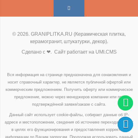
© 2026. GRANIPLITKA.RU (Керамическая плитка,
керамогранит, штукатурки, декор).
Сделано с ❤. Сайт работает на UMI.CMS
Вся информация на странице предназначена для ознакомления и
носит справочный характер, не является публичной офертой или
коммерческим предложением. Получить оферту или коммерческое
предложение, можно через менеджеров компании или при
подтверждённой заявке/заказе с сайта.
Данный сайт использует cookie-файлы, собирает данные об IP-
адресе и местоположении, сведения об источнике перехода на сайт
в целях его функционирования и предоставления корректной
информации по Вашим запросам. Продолжая использовать данный