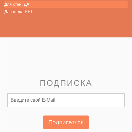
Для стен: ДА
Для пола: НЕТ
ПОДПИСКА
Подписаться