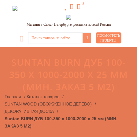
0
Магазин в Санкт-Петербурге, доставка по всей России
ПОСМОТРЕТЬ
ПРОЕКТЫ
SUNTAN BURN ДУБ 100-
350 X 1000-2000 X 25 ММ
(МИН. ЗАКАЗ 5 М2)
Главная
/
Каталог товаров
/
SUNTAN WOOD (ОБОЖЖЕННОЕ ДЕРЕВО)
/
ДЕКОРАТИВНАЯ ДОСКА
/
Suntan BURN ДУБ 100-350 x 1000-2000 x 25 мм (МИН.
ЗАКАЗ 5 М2)