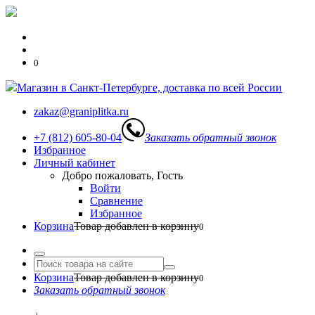
0
Магазин в Санкт-Петербурге, доставка по всей России
zakaz@graniplitka.ru
+7 (812) 605-80-04
Заказать обратный звонок
Избранное
Личный кабинет
Добро пожаловать, Гость
Войти
Сравнение
Избранное
Корзина
Товар добавлен в корзину
0
Корзина
Товар добавлен в корзину
0
Заказать обратный звонок