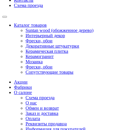
Контакты
Схема проезда
Каталог товаров
Suntan wood (обожженное дерево)
Интерьерный декор
Фрески, обои
Декоративные штукатурки
Керамическая плитка
Керамогранит
Мозаика
Фрески, обои
Сопутствующие товары
Акции
Фабрики
О салоне
Схема проезда
О нас
Обмен и возврат
Заказ и доставка
Оплата
Реквизиты продавца
Информация для покупателей