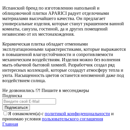
Испанский бренд по изготовлению напольной и
облицовочной плитки APARICI радует отделочными
материалами высочайшего качества. Он предлагает
универсальные изделия, которые станут украшением ванной
комнаты, санузла, гостиной, да и других помещений
независимо от их местонахождения.
Керамическая плитка обладает отменными
эксплуатационными характеристиками, которые выражаются
в повышенной влагоустойчивости и сопротивляемости
механическим воздействиям. Изделия можно без волнения
мыть обычной бытовой химией. Разработчик создал ряд
интересных коллекций, которые создадут атмосферу тепла и
уюта. Насыщенность цветов останется неизменной даже под
воздействием солнца.
Не дозвонились !?! Пишите в мессенджеры
Подписка
Подписаться
Я ознакомлен(а) с
политикой конфиденциальности
и
принимаю условия
пользовательского соглашения
Главная