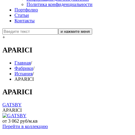
Политика конфиденциальности
Портфолио
Статьи
Контакты
+
APARICI
Главная
/
Фабрики
/
Испания
/
APARICI
APARICI
GATSBY
APARICI
от 3 062 руб/м.кв
Перейти в коллекцию