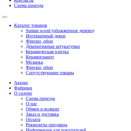
Контакты
Схема проезда
Каталог товаров
Suntan wood (обожженное дерево)
Интерьерный декор
Фрески, обои
Декоративные штукатурки
Керамическая плитка
Керамогранит
Мозаика
Фрески, обои
Сопутствующие товары
Акции
Фабрики
О салоне
Схема проезда
О нас
Обмен и возврат
Заказ и доставка
Оплата
Реквизиты продавца
Информация для покупателей