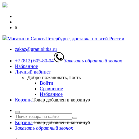
0
Магазин в Санкт-Петербурге, доставка по всей России
zakaz@graniplitka.ru
+7 (812) 605-80-04
Заказать обратный звонок
Избранное
Личный кабинет
Добро пожаловать, Гость
Войти
Сравнение
Избранное
Корзина
Товар добавлен в корзину
0
Корзина
Товар добавлен в корзину
0
Заказать обратный звонок