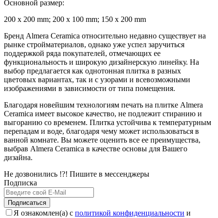
Основной размер:
200 x 200 mm; 200 x 100 mm; 150 x 200 mm
Бренд Almera Ceramica относительно недавно существует на
рынке стройматериалов, однако уже успел заручиться
поддержкой ряда покупателей, отмечающих ее
функциональность и широкую дизайнерскую линейку. На
выбор предлагается как однотонная плитка в разных
цветовых вариантах, так и с узорами и всевозможными
изображениями в зависимости от типа помещения.
Благодаря новейшим технологиям печать на плитке Almera
Ceramica имеет высокое качество, не подлежит стиранию и
выгоранию со временем. Плитка устойчива к температурным
перепадам и воде, благодаря чему может использоваться в
ванной комнате. Вы можете оценить все ее преимущества,
выбрав Almera Ceramica в качестве основы для Вашего
дизайна.
Не дозвонились !?! Пишите в мессенджеры
Подписка
Подписаться
Я ознакомлен(а) с
политикой конфиденциальности
и