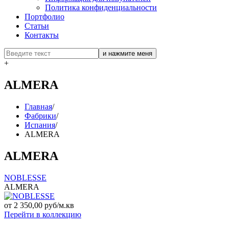
Политика конфиденциальности
Портфолио
Статьи
Контакты
+
ALMERA
Главная
/
Фабрики
/
Испания
/
ALMERA
ALMERA
NOBLESSE
ALMERA
от 2 350,00 руб/м.кв
Перейти в коллекцию