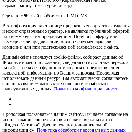
© 2026. GRANIPLITKA.RU (Керамическая плитка,
керамогранит, штукатурки, декор).
Сделано с ❤. Сайт работает на UMI.CMS
Вся информация на странице предназначена для ознакомления
и носит справочный характер, не является публичной офертой
или коммерческим предложением. Получить оферту или
коммерческое предложение, можно через менеджеров
компании или при подтверждённой заявке/заказе с сайта.
Данный сайт использует cookie-файлы, собирает данные об
IP-адресе и местоположении, сведения об источнике перехода
на сайт в целях его функционирования и предоставления
корректной информации по Вашим запросам. Продолжая
использовать данный ресурс, Вы автоматически соглашаетесь
с использованием данных технологий и обработкой
вышеуказанных данных.
Политика конфиденциальности
Продолжая пользоваться нашим сайтом, Вы даёте согласие на
использование cookie-файлов и сервиса веб-аналитики
"Яндекс Метрика". Для получения дополнительной
информации см.
Политика обработки персональных данных.