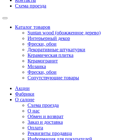
Контакты
Схема проезда
Каталог товаров
Suntan wood (обожженное дерево)
Интерьерный декор
Фрески, обои
Декоративные штукатурки
Керамическая плитка
Керамогранит
Мозаика
Фрески, обои
Сопутствующие товары
Акции
Фабрики
О салоне
Схема проезда
О нас
Обмен и возврат
Заказ и доставка
Оплата
Реквизиты продавца
Информация для покупателей