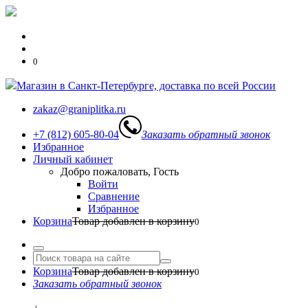
0
Магазин в Санкт-Петербурге, доставка по всей России
zakaz@graniplitka.ru
+7 (812) 605-80-04
Заказать обратный звонок
Избранное
Личный кабинет
Добро пожаловать, Гость
Войти
Сравнение
Избранное
Корзина
Товар добавлен в корзину
0
Корзина
Товар добавлен в корзину
0
Заказать обратный звонок