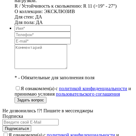
нагрузкой.
R / Устойчивость к скольжению: R 11 (>19° - 27°)
О коллекции: ЭКСКЛЮЗИВ
Для стен: ДА
Для пола: ДА
* - Обязательные для заполнения поля
Я ознакомлен(а) с
политикой конфиденциальности
и
принимаю условия
пользовательского соглашения
Задать вопрос
Не дозвонились !?! Пишите в мессенджеры
Подписка
Подписаться
Я ознакомлен(а) с
политикой конфиденциальности
и