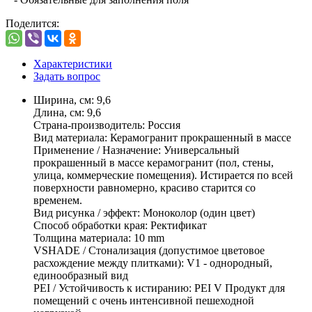
Поделится:
Характеристики
Задать вопрос
Ширина, см: 9,6
Длина, см: 9,6
Страна-производитель: Россия
Вид материала: Керамогранит прокрашенный в массе
Применение / Назначение: Универсальный
прокрашенный в массе керамогранит (пол, стены,
улица, коммерческие помещения). Истирается по всей
поверхности равномерно, красиво старится со
временем.
Вид рисунка / эффект: Моноколор (один цвет)
Способ обработки края: Ректификат
Толщина материала: 10 mm
VSHADE / Стонализация (допустимое цветовое
расхождение между плитками): V1 - однородный,
единообразный вид
PEI / Устойчивость к истиранию: PEI V Продукт для
помещений с очень интенсивной пешеходной