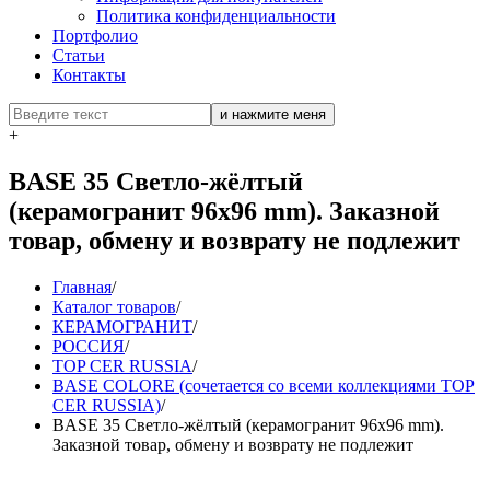
Политика конфиденциальности
Портфолио
Статьи
Контакты
+
BASE 35 Светло-жёлтый
(керамогранит 96х96 mm). Заказной
товар, обмену и возврату не подлежит
Главная
/
Каталог товаров
/
КЕРАМОГРАНИТ
/
РОССИЯ
/
TOP CER RUSSIA
/
BASE COLORE (сочетается со всеми коллекциями TOP
CER RUSSIA)
/
BASE 35 Светло-жёлтый (керамогранит 96х96 mm).
Заказной товар, обмену и возврату не подлежит