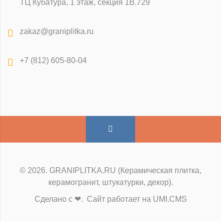
ТЦ Кубатура, 1 этаж, секция 1В.729
zakaz@graniplitka.ru
+7 (812) 605-80-04
© 2026. GRANIPLITKA.RU (Керамическая плитка,
керамогранит, штукатурки, декор).
Сделано с ❤. Сайт работает на UMI.CMS