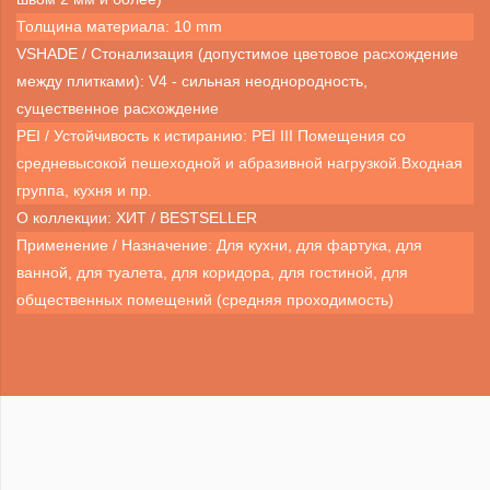
Толщина материала: 10 mm
VSHADE / Стонализация (допустимое цветовое расхождение
между плитками): V4 - сильная неоднородность,
существенное расхождение
PEI / Устойчивость к истиранию: PEI III Помещения со
средневысокой пешеходной и абразивной нагрузкой.Входная
группа, кухня и пр.
О коллекции: ХИТ / BESTSELLER
Применение / Назначение: Для кухни, для фартука, для
ванной, для туалета, для коридора, для гостиной, для
общественных помещений (средняя проходимость)