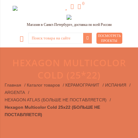
0
Магазин в Санкт-Петербурге, доставка по всей России
ПОСМОТРЕТЬ
ПРОЕКТЫ
HEXAGON MULTICOLOR
COLD (25*22)
Главная
/
Каталог товаров
/
КЕРАМОГРАНИТ
/
ИСПАНИЯ
/
ARGENTA
/
HEXAGON ATLAS (БОЛЬШЕ НЕ ПОСТАВЛЯЕТСЯ)
/
Hexagon Multicolor Cold 25х22 (БОЛЬШЕ НЕ
ПОСТАВЛЯЕТСЯ)