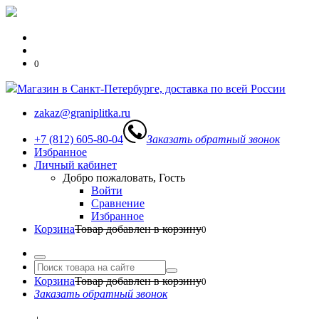
0
Магазин в Санкт-Петербурге, доставка по всей России
zakaz@graniplitka.ru
+7 (812) 605-80-04
Заказать обратный звонок
Избранное
Личный кабинет
Добро пожаловать, Гость
Войти
Сравнение
Избранное
Корзина
Товар добавлен в корзину
0
Корзина
Товар добавлен в корзину
0
Заказать обратный звонок