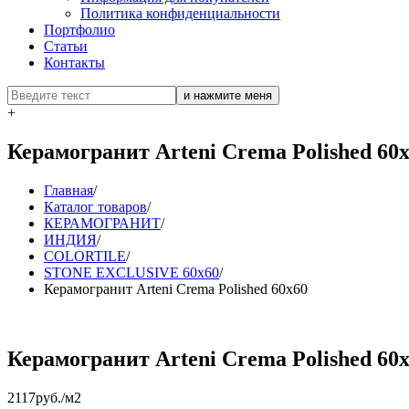
Политика конфиденциальности
Портфолио
Статьи
Контакты
+
Керамогранит Arteni Crema Polished 60
Главная
/
Каталог товаров
/
КЕРАМОГРАНИТ
/
ИНДИЯ
/
COLORTILE
/
STONE EXCLUSIVE 60x60
/
Керамогранит Arteni Crema Polished 60x60
Керамогранит Arteni Crema Polished 60
2117
руб./м2