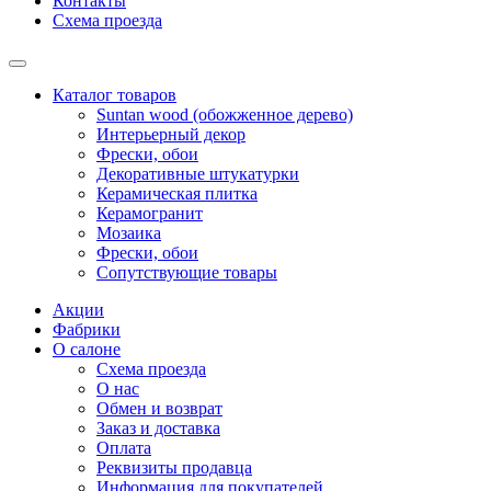
Контакты
Схема проезда
Каталог товаров
Suntan wood (обожженное дерево)
Интерьерный декор
Фрески, обои
Декоративные штукатурки
Керамическая плитка
Керамогранит
Мозаика
Фрески, обои
Сопутствующие товары
Акции
Фабрики
О салоне
Схема проезда
О нас
Обмен и возврат
Заказ и доставка
Оплата
Реквизиты продавца
Информация для покупателей